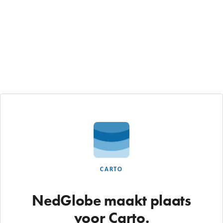
CARTO
NedGlobe maakt plaats
voor Carto.