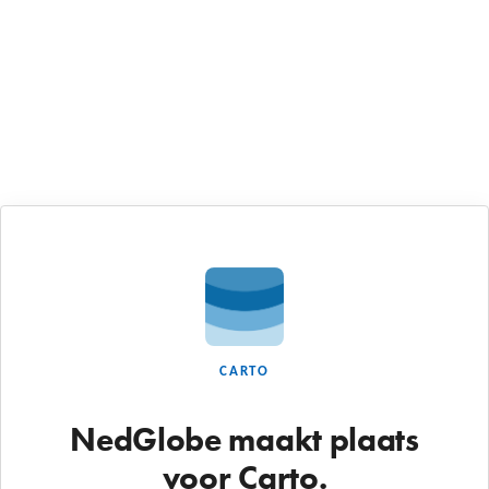
CARTO
NedGlobe maakt plaats
voor Carto.