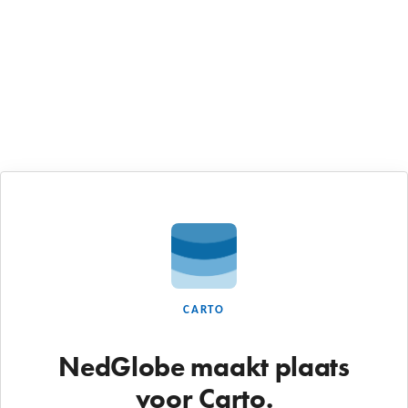
CARTO
NedGlobe maakt plaats
voor Carto.