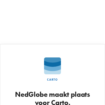
CARTO
NedGlobe maakt plaats
voor Carto.