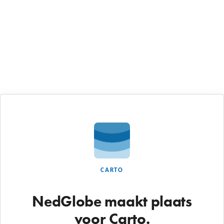
CARTO
NedGlobe maakt plaats
voor Carto.