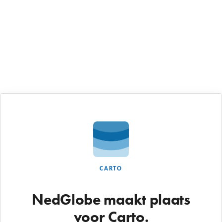
CARTO
NedGlobe maakt plaats
voor Carto.