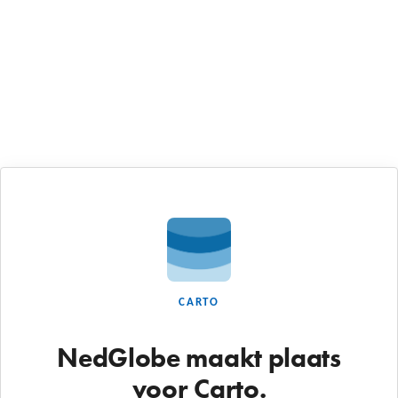
CARTO
NedGlobe maakt plaats
voor Carto.