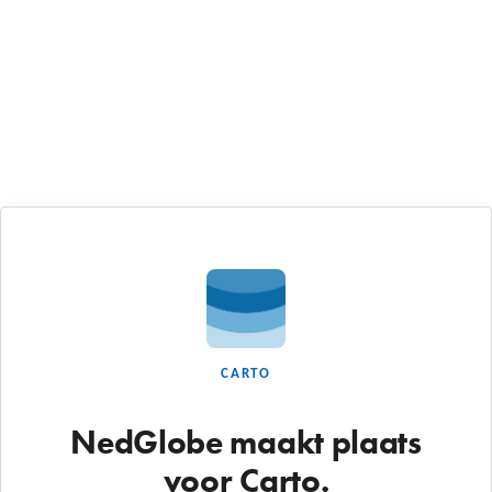
CARTO
NedGlobe maakt plaats
voor Carto.