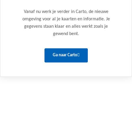
Vanaf nu werk je verder in Carto, de nieuwe
omgeving voor al je kaarten en informatie. Je
gegevens staan klaar en alles werkt zoals je
gewend bent.
Ga naar Carto