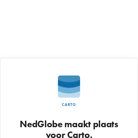
CARTO
NedGlobe maakt plaats
voor Carto.