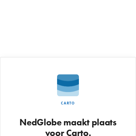
CARTO
NedGlobe maakt plaats
voor Carto.