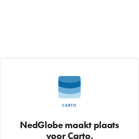
CARTO
NedGlobe maakt plaats
voor Carto.