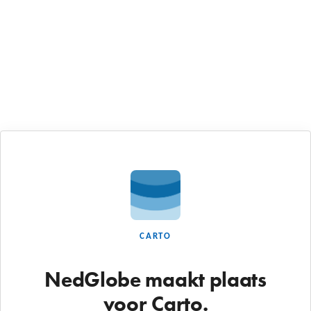
CARTO
NedGlobe maakt plaats
voor Carto.